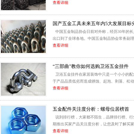
查看详细
国产五金工具未来五年内5大发展目标
中国五金制品协会日前对外称，经历30年的
出口到了全球各地。中国五金制品协会常务副理
查看详细
“三部曲”教你如何选购卫浴五金挂件
卫浴五金挂件在家居装饰中只是一个小小的配
于产品品质低劣而造成锈蚀、起泡、剥落、松动等
查看详细
五金配件关注度分析：螺母位居榜首
说到排行榜，大家都不陌生，品牌排行榜、行
期推出买家产品关注度分析，让您及时了解买家
查看详细