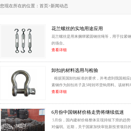
您现在所在的位置：
首页
>
新闻动态
花兰螺丝的实地用途应用
花兰螺丝是用来捆绑紧固钢丝绳等，用于拉紧钢丝
的场合。
查看详细
卸扣的材料选用与检验
根据英国卸扣标准的要求，并考虑到我国相应
素钢作为卸扣肖子及5吨转环货钩用料。该材料均
查看详细
6月份中国钢材价格走势将继续低迷
5月份，国内建材价格整体呈现持续下滑的趋
对偏弱。近期，关于国家加快审批新投资项目的