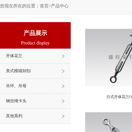
您现在所在的位置：
首页
>
产品中心
产品展示
Product display
开体花兰
美式模锻卸扣
吊环、吊母
日式开体花兰O
钢丝绳卡头
其他系列