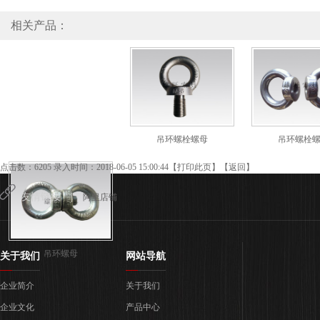
相关产品：
吊环螺栓螺母
吊环螺栓
点击数：6205 录入时间：2018-06-05 15:00:44【
打印此页
】【
返回
】
友情链接 |
阿里店铺
吊环螺母
关于我们
网站导航
企业简介
关于我们
企业文化
产品中心