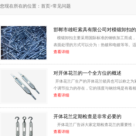
您现在所在的位置：
首页
>
常见问题
邯郸市雄旺索具有限公司对模锻卸扣的
模锻卸扣主要采用国际标准的钢铁加工而成，一
表面处理的方式可以分为：热镀和电镀等等。适
查看详细
对开体花兰的一个全方位的概述
开体花兰厂生产的开体花兰锁具也可以称之为
个调节拉力的存在，它的强度与钢丝绳是有着相
查看详细
开体花兰定期检查是非常必要的
开体花兰厂告诉大家定期检查花兰的重要性：
查看详细