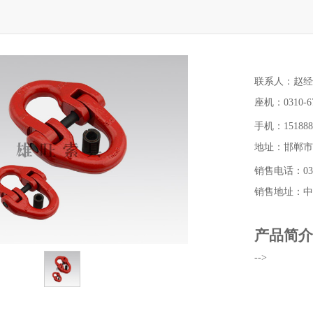
联系人：赵经
座机：0310-67
手机：
151888
地址：邯郸市
销售电话：0310
销售地址：中
产品简介
-->